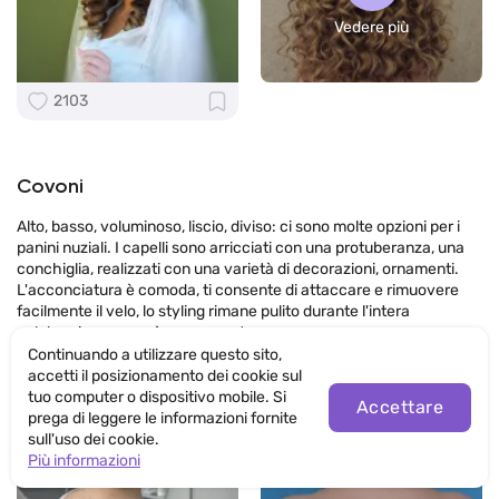
Vedere più
2103
Covoni
Alto, basso, voluminoso, liscio, diviso: ci sono molte opzioni per i
panini nuziali. I capelli sono arricciati con una protuberanza, una
conchiglia, realizzati con una varietà di decorazioni, ornamenti.
L'acconciatura è comoda, ti consente di attaccare e rimuovere
facilmente il velo, lo styling rimane pulito durante l'intera
celebrazione e non è una seccatura.
Continuando a utilizzare questo sito,
accetti il posizionamento dei cookie sul
tuo computer o dispositivo mobile. Si
Accettare
prega di leggere le informazioni fornite
sull'uso dei cookie.
Più informazioni