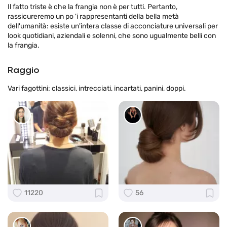
Il fatto triste è che la frangia non è per tutti. Pertanto,
rassicureremo un po 'i rappresentanti della bella metà
dell'umanità: esiste un'intera classe di acconciature universali per
look quotidiani, aziendali e solenni, che sono ugualmente belli con
la frangia.
Raggio
Vari fagottini: classici, intrecciati, incartati, panini, doppi.
11220
56