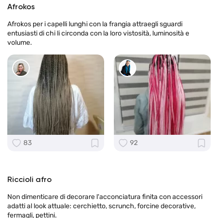
Afrokos
Afrokos per i capelli lunghi con la frangia attraegli sguardi
entusiasti di chi li circonda con la loro vistosità, luminosità e
volume.
83
92
Riccioli afro
Non dimenticare di decorare l'acconciatura finita con accessori
adatti al look attuale: cerchietto, scrunch, forcine decorative,
fermagli, pettini.