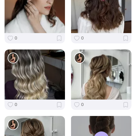
0
0
0
0