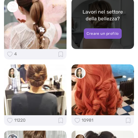
Lavori nel settore
della bellezza?
Creare un profilo
4
11220
10981