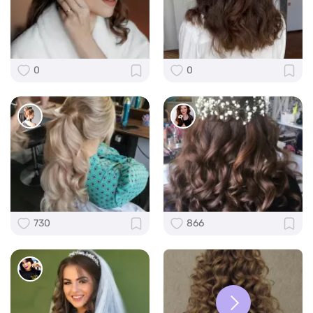
0
0
730
866