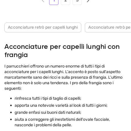
1
2
3
Acconciature retrò per capelli lunghi
Acconciature retrò p
Acconciature per capelli lunghi con
frangia
I parrucchieri offrono un numero enorme di tutti i tipi di
acconciature per i capelli lunghi. L'accento è posto sull'aspetto
marcatamente sano dei ricci e sulla presenza di frangia. L'ultimo
elemento non è solo una tendenza. I pro della frangia sono i
seguenti:
rinfresca tutti i tipi di taglio di capelli;
apporta una notevole varietà al look di tutti i giorni;
grande enfasi sui buoni dati naturali;
aiuta a correggere gli inestetismi dell'ovale facciale,
nasconde i problemi della pelle.