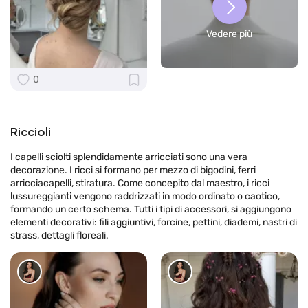
Vedere più
0
Riccioli
I capelli sciolti splendidamente arricciati sono una vera
decorazione. I ricci si formano per mezzo di bigodini, ferri
arricciacapelli, stiratura. Come concepito dal maestro, i ricci
lussureggianti vengono raddrizzati in modo ordinato o caotico,
formando un certo schema. Tutti i tipi di accessori, si aggiungono
elementi decorativi: fili aggiuntivi, forcine, pettini, diademi, nastri di
strass, dettagli floreali.