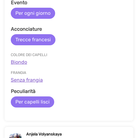
Evento
Per ogni giorno
Acconciature
Trecce francesi
COLORE DEI CAPELLI
Biondo
FRANGIA
Senza frangia
Peculiarità
Per capelli lisci
Anjela Volyanskaya