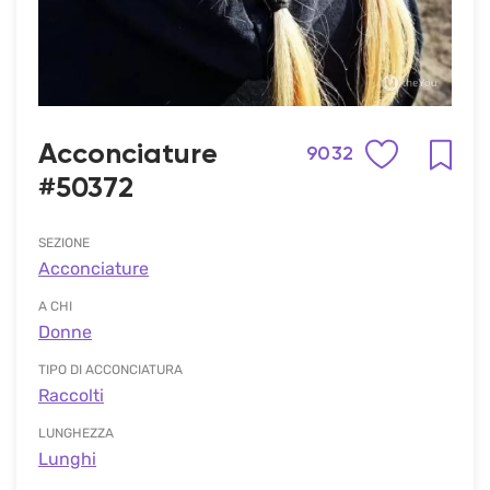
Acconciature
9032
#50372
SEZIONE
Acconciature
A CHI
Donne
TIPO DI ACCONCIATURA
Raccolti
LUNGHEZZA
Lunghi