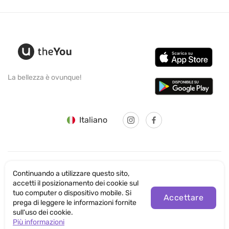
La bellezza è ovunque!
Italiano
Continuando a utilizzare questo sito,
© SANTICUM INTERNATIONAL LTD
accetti il posizionamento dei cookie sul
tuo computer o dispositivo mobile. Si
Informativa sulla Privacy
Accettare
prega di leggere le informazioni fornite
sull'uso dei cookie.
Condizioni di utilizzo del sito
Più informazioni