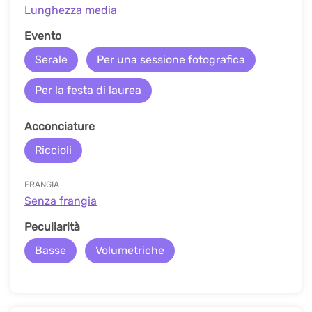
Lunghezza media
Evento
Serale
Per una sessione fotografica
Per la festa di laurea
Acconciature
Riccioli
FRANGIA
Senza frangia
Peculiarità
Basse
Volumetriche