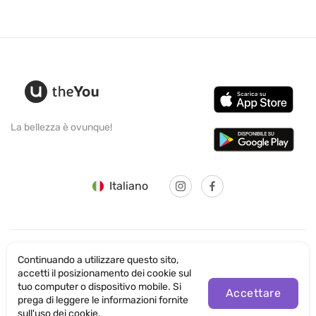
La bellezza è ovunque!
Italiano
Continuando a utilizzare questo sito,
© SANTICUM INTERNATIONAL LTD
accetti il posizionamento dei cookie sul
tuo computer o dispositivo mobile. Si
Accettare
Informativa sulla Privacy
prega di leggere le informazioni fornite
sull'uso dei cookie.