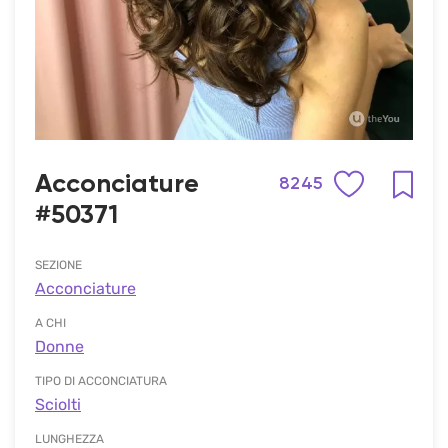
Acconciature
8245
#50371
SEZIONE
Acconciature
A CHI
Donne
TIPO DI ACCONCIATURA
Sciolti
LUNGHEZZA