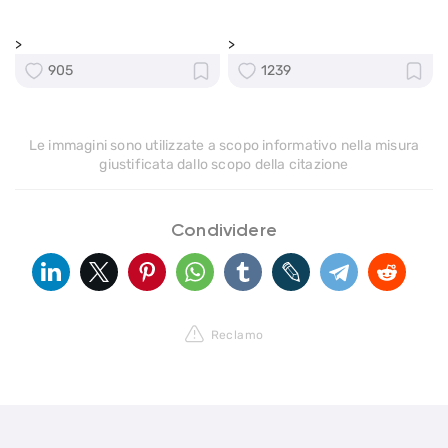
>
>
905
1239
Le immagini sono utilizzate a scopo informativo nella misura
giustificata dallo scopo della citazione
Condividere
Reclamo