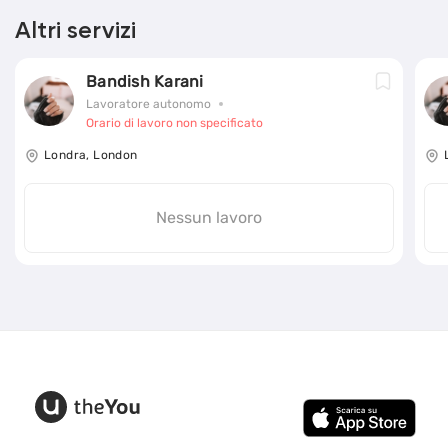
Altri servizi
Bandish Karani
Lavoratore autonomo
Orario di lavoro non specificato
Londra, London
Nessun lavoro