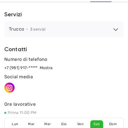
Servizi
Trucco
3 servizi
Contatti
Numero di telefono
+7 (981) 917-*****
Mostra
Social media
Ore lavorative
Prima 11:00 PM
Lun
Mar
Mer
Gio
Ven
Sab
Dom