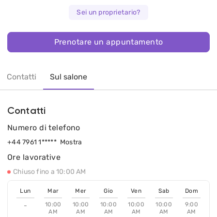
Sei un proprietario?
Prenotare un appuntamento
Contatti
Sul salone
Contatti
Numero di telefono
+44 7961 1*****
Mostra
Ore lavorative
Chiuso fino a 10:00 AM
Lun
Mar
Mer
Gio
Ven
Sab
Dom
10:00
10:00
10:00
10:00
10:00
9:00
-
AM
AM
AM
AM
AM
AM