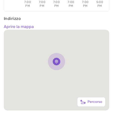
7:00
7:00
7:00
7:00
7:00
5:00
PM
PM
PM
PM
PM
PM
Indirizzo
Aprire la mappa
Percorso