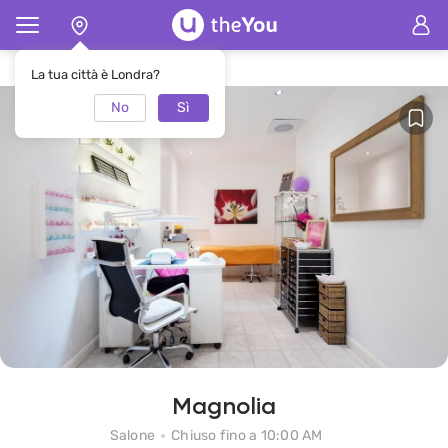
Pagina principale
Salone Magnolia
La tua città è Londra?
No
Sì
Magnolia
Salone
Chiuso fino a 10:00 AM