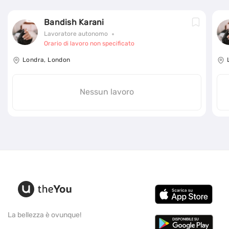
Bandish Karani
Lavoratore autonomo
Orario di lavoro non specificato
Londra, London
Nessun lavoro
La bellezza è ovunque!