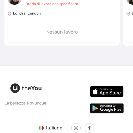
Orario di lavoro non specificato
Londra, London
Nessun lavoro
La bellezza è ovunque!
Italiano