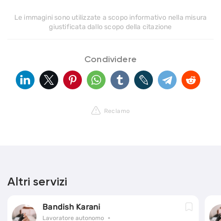
Le immagini sono utilizzate a scopo informativo nella misura
giustificata dallo scopo della citazione
Condividere
Reclamo
Altri servizi
Bandish Karani
Lavoratore autonomo