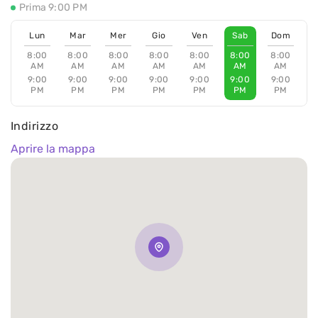
Prima 9:00 PM
Lun
Mar
Mer
Gio
Ven
Sab
Dom
8:00
8:00
8:00
8:00
8:00
8:00
8:00
AM
AM
AM
AM
AM
AM
AM
9:00
9:00
9:00
9:00
9:00
9:00
9:00
PM
PM
PM
PM
PM
PM
PM
Indirizzo
Aprire la mappa