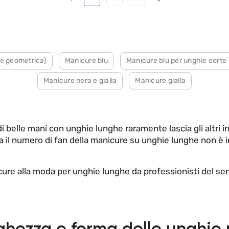
e geometrica)
Manicure blu
Manicure blu per unghie corte
Manicure nera e gialla
Manicure gialla
 belle mani con unghie lunghe raramente lascia gli altri i
a il numero di fan della manicure su unghie lunghe non è in
cure alla moda per unghie lunghe da professionisti del servi