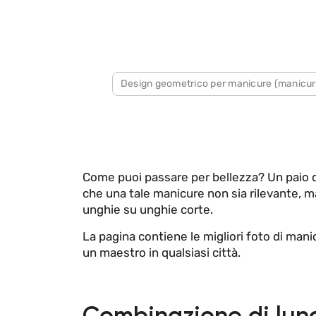
Design geometrico per manicure (manicur
Come puoi passare per bellezza? Un paio di
che una tale manicure non sia rilevante, m
unghie su unghie corte.
La pagina contiene le migliori foto di mani
un maestro in qualsiasi città.