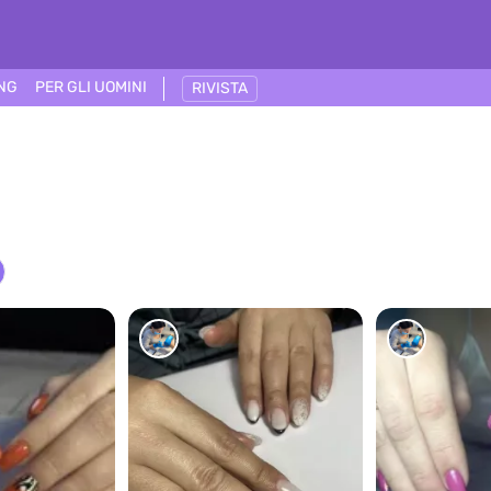
ING
PER GLI UOMINI
RIVISTA