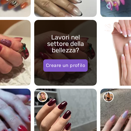
1
0
Lavori nel
settore della
bellezza?
Creare un profilo
2