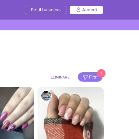
Per il business
Accedi
1
Filtri
ELIMINARE