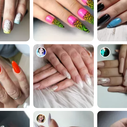
1296
694
1418
94