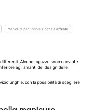
Manicure per unghie lunghe e affilate
ndifferenti. Alcune ragazze sono convinte
feriore agli amanti del design delle
zio unghie, con la possibilità di scegliere