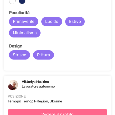
Peculiarità
Primaverile
Lucido
Estivo
Minimalismo
Design
Strisce
Pittura
Viktoriya Moskina
Lavoratore autonomo
POSIZIONE
Ternopil, Ternopil-Region, Ukraine
Vedere il profilo