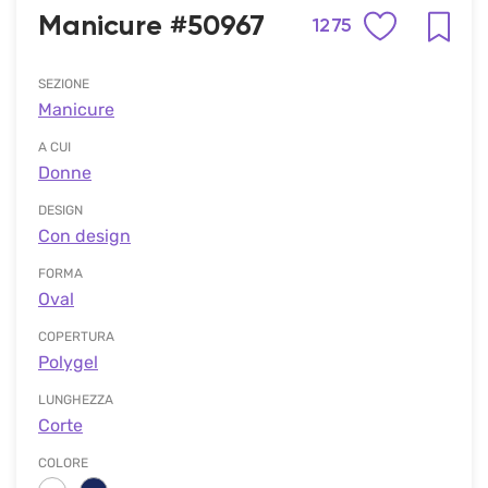
Manicure #50967
1275
SEZIONE
Manicure
A CUI
Donne
DESIGN
Con design
FORMA
Oval
COPERTURA
Polygel
LUNGHEZZA
Corte
COLORE