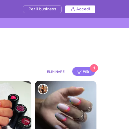
Per il business
Accedi
1
Filtri
ELIMINARE