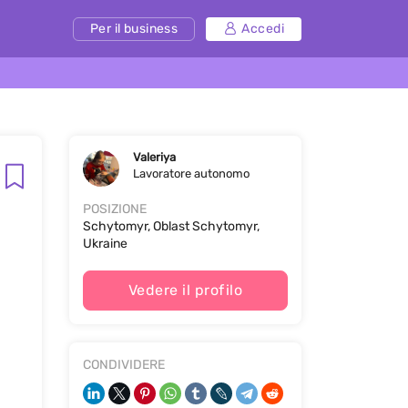
Per il business
Accedi
Valeriya
Lavoratore autonomo
POSIZIONE
Schytomyr, Oblast Schytomyr,
Ukraine
Vedere il profilo
CONDIVIDERE