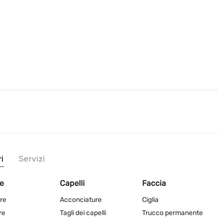
i
Servizi
e
Capelli
Faccia
re
Acconciature
Ciglia
re
Tagli dei capelli
Trucco permanente