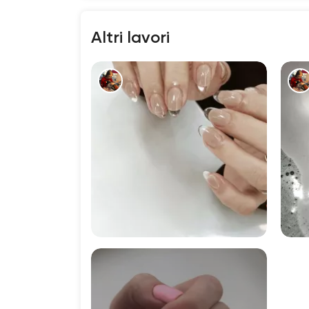
Altri lavori
222