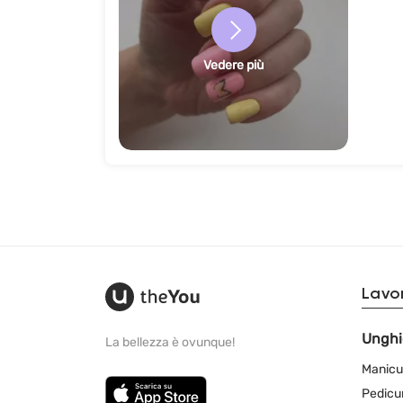
Vedere più
Lavor
Unghi
La bellezza è ovunque!
Manicu
Pedicu