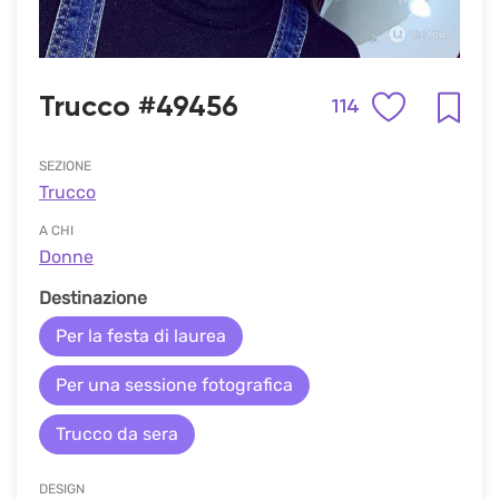
Trucco #49456
114
SEZIONE
Trucco
A CHI
Donne
Destinazione
Per la festa di laurea
Per una sessione fotografica
Trucco da sera
DESIGN