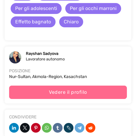
Per gli adolescenti
Per gli occhi marroni
Effetto bagnato
Chiaro
Rayshan Sadyova
Lavoratore autonomo
POSIZIONE
Nur-Sultan, Akmola-Region, Kasachstan
Vedere il profilo
CONDIVIDERE