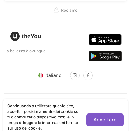
Reclamo
La bellezza è ovunque!
Italiano
Continuando a utilizzare questo sito,
© SANTICUM INTERNATIONAL LTD
accetti il posizionamento dei cookie sul
tuo computer o dispositivo mobile. Si
Informativa sulla Privacy
Accettare
prega di leggere le informazioni fornite
sull'uso dei cookie.
Condizioni di utilizzo del sito