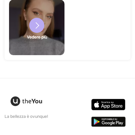
Vedere più
La bellezza è ovunque!