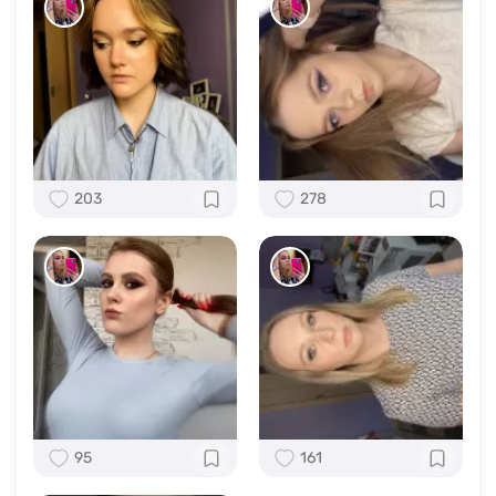
203
278
95
161