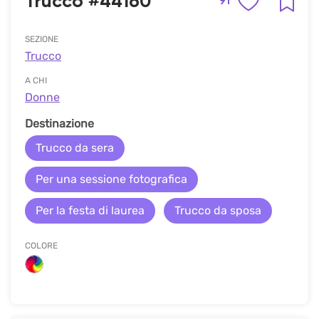
Trucco #44160
91
SEZIONE
Trucco
A CHI
Donne
Destinazione
Trucco da sera
Per una sessione fotografica
Per la festa di laurea
Trucco da sposa
COLORE