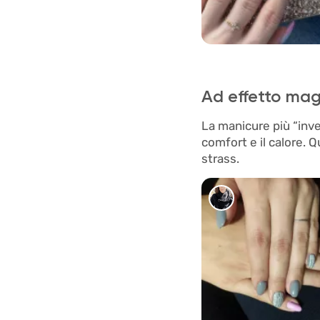
5378
Ad effetto mag
La manicure più “inver
comfort e il calore.
strass.