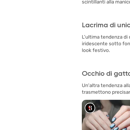
scintillanti alla man
Lacrima di uni
L'ultima tendenza di 
iridescente sotto fo
look festivo.
Occhio di gatt
Un'altra tendenza alla 
trasmettono precisam