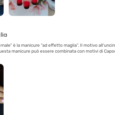
59
lia
nale” è la manicure “ad effetto maglia”. Il motivo all'uncin
 Questa manicure può essere combinata con motivi di Cap