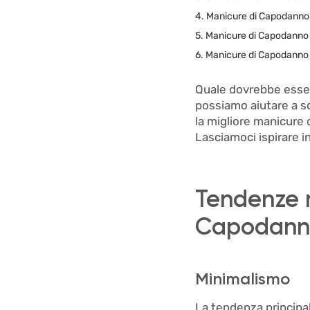
4. Manicure di Capodanno 
5. Manicure di Capodanno 
6. Manicure di Capodanno
Quale dovrebbe esser
possiamo aiutare a sc
la migliore manicure
Lasciamoci ispirare i
Tendenze n
Capodann
Minimalismo
La tendenza principal