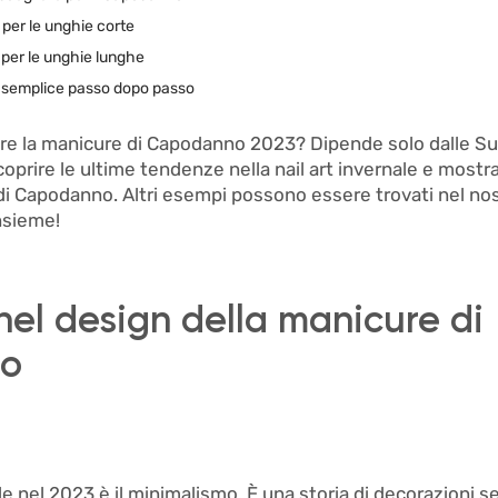
per le unghie corte
per le unghie lunghe
 semplice passo dopo passo
e la manicure di Capodanno 2023? Dipende solo dalle Su
oprire le ultime tendenze nella nail art invernale e mostra
 di Capodanno. Altri esempi possono essere trovati nel no
nsieme!
el design della manicure di
o
e nel 2023 è il minimalismo. È una storia di decorazioni s