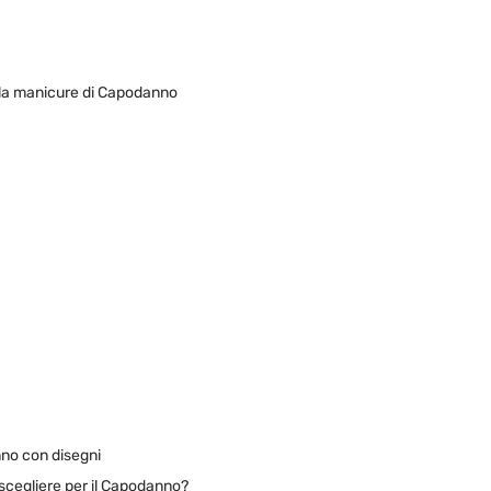
lla manicure di Capodanno
nno con disegni
scegliere per il Capodanno?