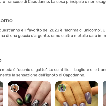
icure francese di Capodanno. La cosa principale è non esag
corno
quest'anno e il favorito del 2023 è “lacrima di unicorno”. 
rma di una goccia d'argento, rame o altro metallo darà i
o
moda è “occhio di gatto”. Lo scintillio, il bagliore e le tran
ente la sensazione dell'ignoto di Capodanno.