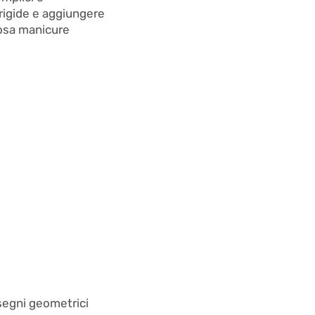
 rigide e aggiungere
iosa manicure
isegni geometrici