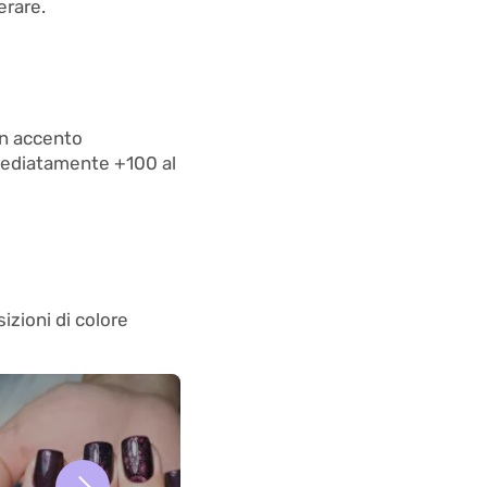
erare.
Un accento
mmediatamente +100 al
sizioni di colore