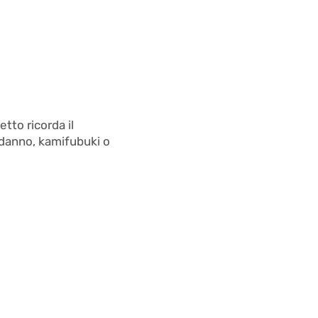
etto ricorda il
odanno, kamifubuki o