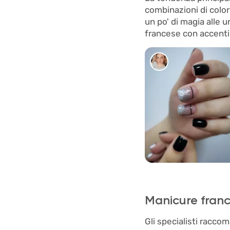
combinazioni di color
un po' di magia alle
francese con accenti d
106
Manicure fran
Gli specialisti racco