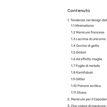
Contenuto
1. Tendenze nel design de
1.1 Minimalismo
1.2 Manicure francese
1.3 Lacrima di unicorno
1.4 Occhio di gatto
1.5 Ombré
1.6 Ad effetto maglia
1.7 Foglia di metallo
1.8 Kamifubuki
1.9 Glitter
1.10 Polvere acrilica
1.11 Strass
2. Manicure per il Capoda
3. Che colore di manicure 