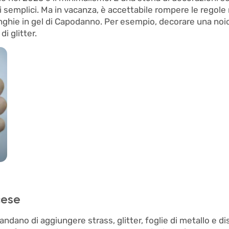
i semplici. Ma in vacanza, è accettabile rompere le regole
 unghie in gel di Capodanno. Per esempio, decorare una no
i glitter.
cese
mandano di aggiungere strass, glitter, foglie di metallo e d