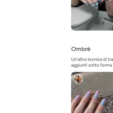
0
Ombré
Un'altra tecnica di t
aggiunti sotto forma d