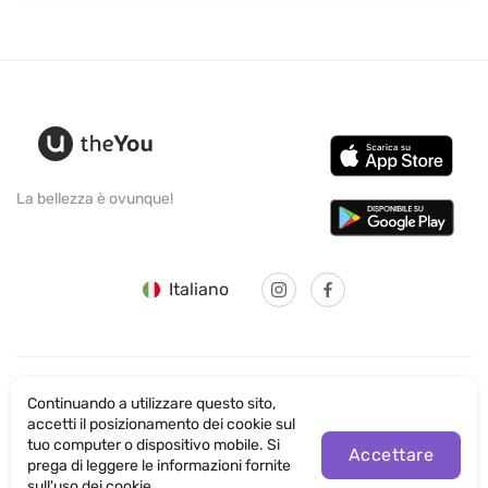
La bellezza è ovunque!
Italiano
Continuando a utilizzare questo sito,
© SANTICUM INTERNATIONAL LTD
accetti il posizionamento dei cookie sul
tuo computer o dispositivo mobile. Si
Informativa sulla Privacy
Accettare
prega di leggere le informazioni fornite
sull'uso dei cookie.