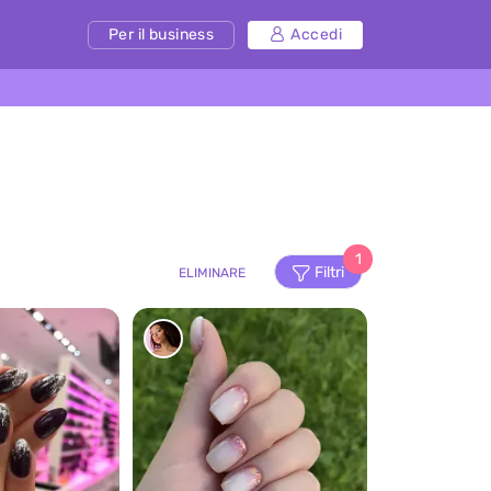
Per il business
Accedi
1
Filtri
ELIMINARE