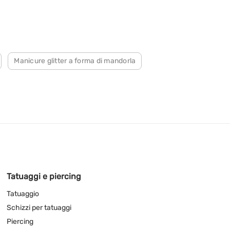
Manicure glitter a forma di mandorla
Tatuaggi e piercing
Tatuaggio
Schizzi per tatuaggi
Piercing