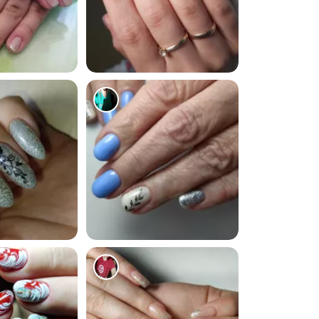
1064
155