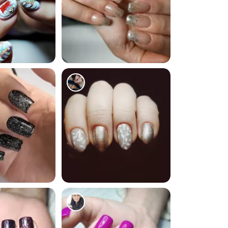
99
69