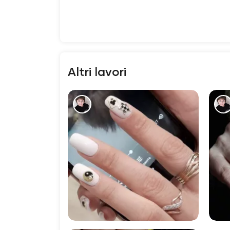
Altri lavori
1174