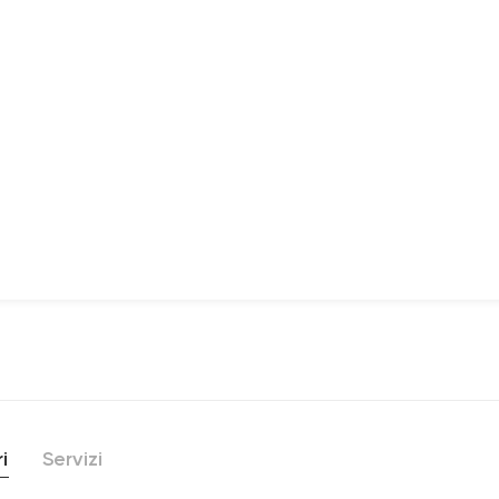
i
Servizi