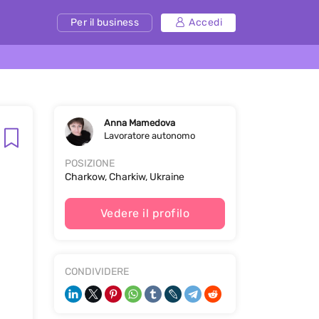
Per il business
Accedi
Anna Mamedova
Lavoratore autonomo
POSIZIONE
Charkow, Charkiw, Ukraine
Vedere il profilo
CONDIVIDERE