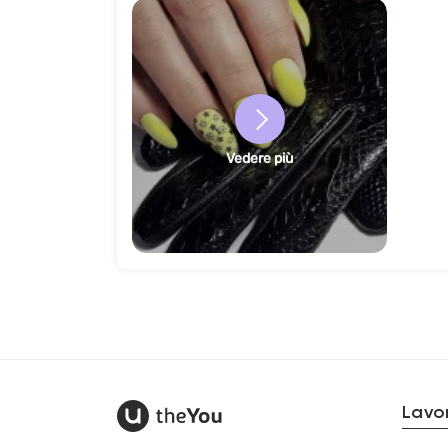
Vedere più
Lavor