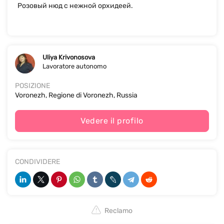
Розовый нюд с нежной орхидеей.
Uliya Krivonosova
Lavoratore autonomo
POSIZIONE
Voronezh, Regione di Voronezh, Russia
Vedere il profilo
CONDIVIDERE
Reclamo