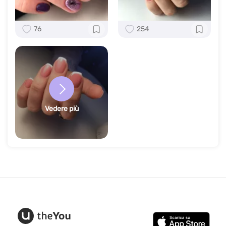
76
254
Vedere più