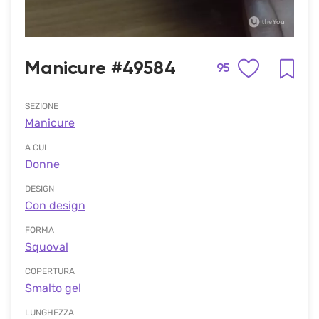
Manicure #49584
95
SEZIONE
Manicure
A CUI
Donne
DESIGN
Con design
FORMA
Squoval
COPERTURA
Smalto gel
LUNGHEZZA