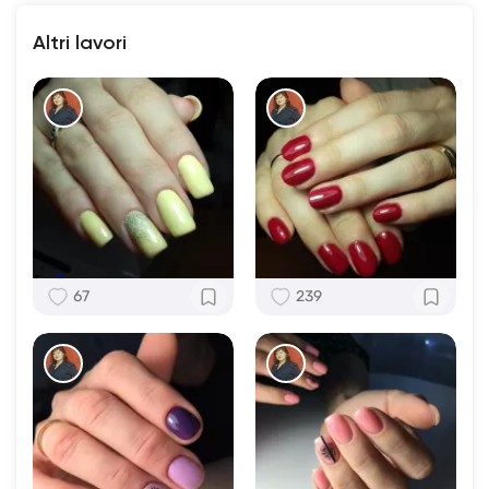
Altri lavori
67
239