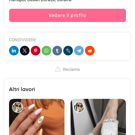
Vedere il profilo
CONDIVIDERE
Reclamo
Altri lavori