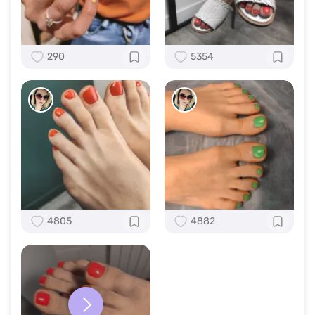
290
5354
4805
4882