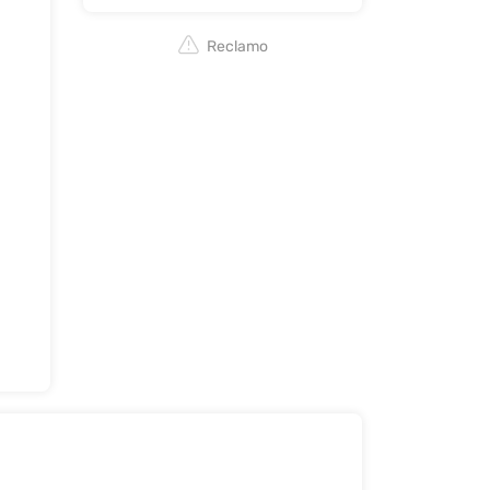
Reclamo