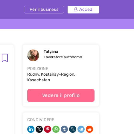
Per il business
Accedi
Tatyana
Lavoratore autonomo
POSIZIONE
Rudny, Kostanay-Region,
Kasachstan
Vedere il profilo
CONDIVIDERE