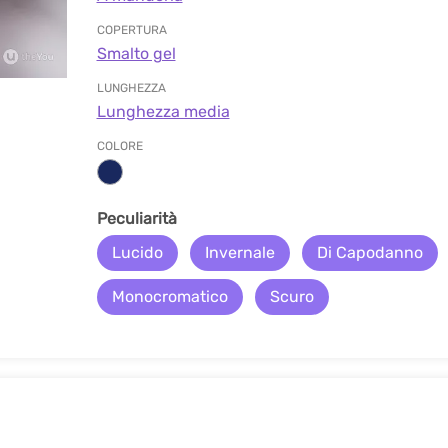
COPERTURA
Smalto gel
LUNGHEZZA
Lunghezza media
COLORE
Peculiarità
Lucido
Invernale
Di Capodanno
Monocromatico
Scuro