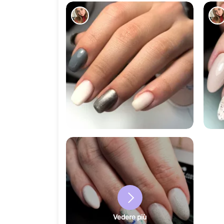
97
Vedere più