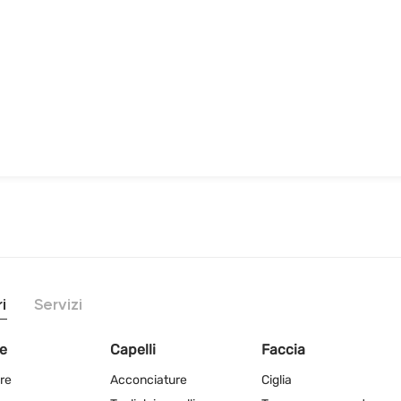
i
Servizi
e
Capelli
Faccia
re
Acconciature
Ciglia