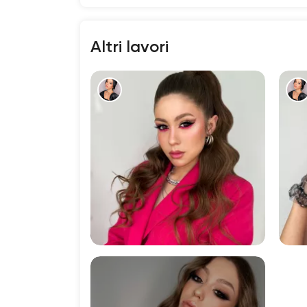
Altri lavori
1285