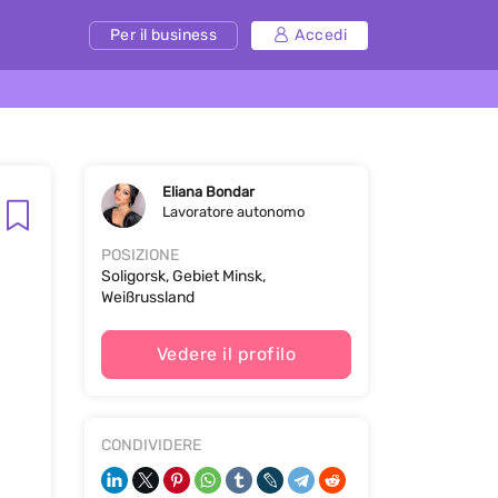
Per il business
Accedi
Eliana Bondar
Lavoratore autonomo
POSIZIONE
Soligorsk, Gebiet Minsk,
Weißrussland
Vedere il profilo
CONDIVIDERE