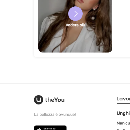
Vedere più
Lavor
Unghi
La bellezza è ovunque!
Manicu