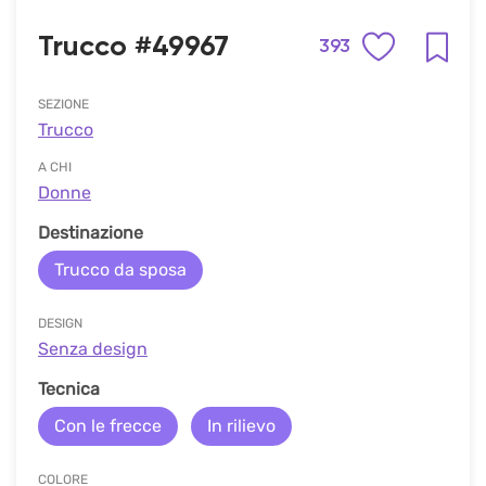
Trucco #49967
393
SEZIONE
Trucco
A CHI
Donne
Destinazione
Trucco da sposa
DESIGN
Senza design
Tecnica
Con le frecce
In rilievo
COLORE