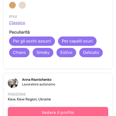
STILE
Classico
Peculiarità
Per gli occhi azzurri
Per capelli scuri
Chiaro
Smoky
Estivo
Delicato
Anna Reznichenko
Lavoratore autonomo
POSIZIONE
Kiew, Kiew Region, Ukraine
Vedere il profilo