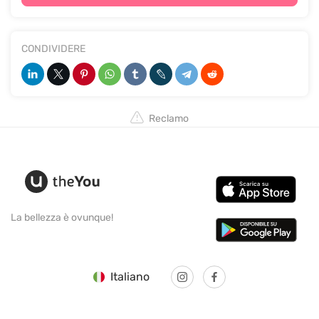
CONDIVIDERE
Reclamo
La bellezza è ovunque!
Italiano