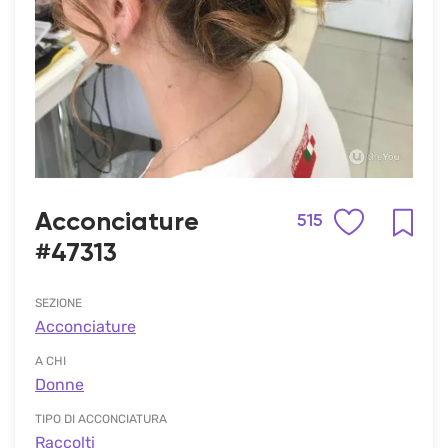
Acconciature
515
#47313
SEZIONE
Acconciature
A CHI
Donne
TIPO DI ACCONCIATURA
Raccolti