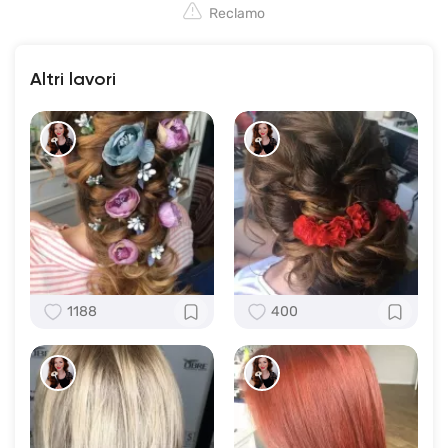
Reclamo
Altri lavori
1188
400