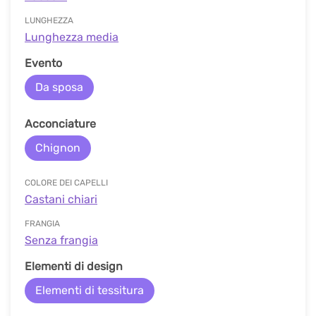
LUNGHEZZA
Lunghezza media
Evento
Da sposa
Acconciature
Chignon
COLORE DEI CAPELLI
Сastani chiari
FRANGIA
Senza frangia
Elementi di design
Elementi di tessitura