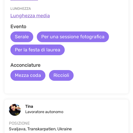
LUNGHEZZA
Lunghezza media
Evento
Serale
Per una sessione fotografica
Per la festa di laurea
Acconciature
Mezza coda
Riccioli
Tina
Lavoratore autonomo
POSIZIONE
Svaljava, Transkarpatien, Ukraine