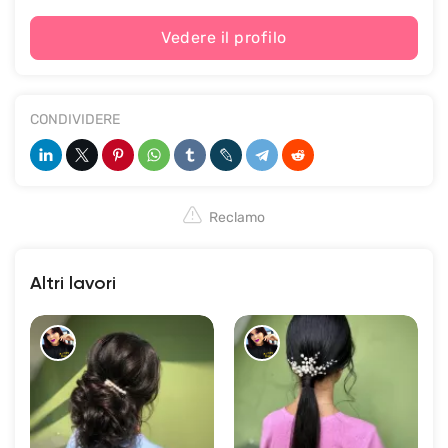
Vedere il profilo
CONDIVIDERE
Reclamo
Altri lavori