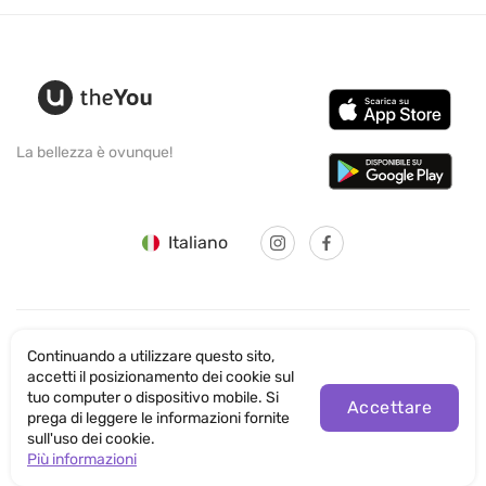
La bellezza è ovunque!
Italiano
Continuando a utilizzare questo sito,
© SANTICUM INTERNATIONAL LTD
accetti il posizionamento dei cookie sul
tuo computer o dispositivo mobile. Si
Informativa sulla Privacy
Accettare
prega di leggere le informazioni fornite
sull'uso dei cookie.
Condizioni di utilizzo del sito
Più informazioni