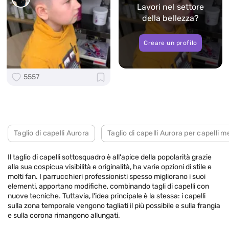
Lavori nel settore
della bellezza?
Creare un profilo
5557
Taglio di capelli Aurora
Taglio di capelli Aurora per capelli m
Il taglio di capelli sottosquadro è all'apice della popolarità grazie
alla sua cospicua visibilità e originalità, ha varie opzioni di stile e
molti fan. I parrucchieri professionisti spesso migliorano i suoi
elementi, apportano modifiche, combinando tagli di capelli con
nuove tecniche. Tuttavia, l'idea principale è la stessa: i capelli
sulla zona temporale vengono tagliati il ​​più possibile e sulla frangia
e sulla corona rimangono allungati.