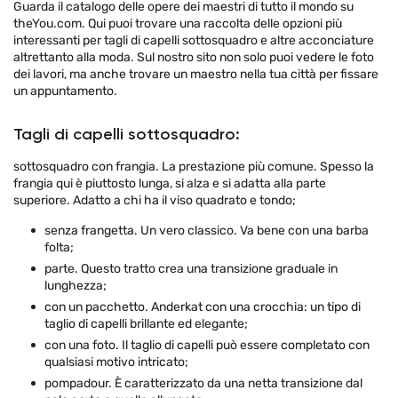
Guarda il catalogo delle opere dei maestri di tutto il mondo su
theYou.com. Qui puoi trovare una raccolta delle opzioni più
interessanti per tagli di capelli sottosquadro e altre acconciature
altrettanto alla moda. Sul nostro sito non solo puoi vedere le foto
dei lavori, ma anche trovare un maestro nella tua città per fissare
un appuntamento.
Tagli di capelli sottosquadro:
sottosquadro con frangia. La prestazione più comune. Spesso la
frangia qui è piuttosto lunga, si alza e si adatta alla parte
superiore. Adatto a chi ha il viso quadrato e tondo;
senza frangetta. Un vero classico. Va bene con una barba
folta;
parte. Questo tratto crea una transizione graduale in
lunghezza;
con un pacchetto. Anderkat con una crocchia: un tipo di
taglio di capelli brillante ed elegante;
con una foto. Il taglio di capelli può essere completato con
qualsiasi motivo intricato;
pompadour. È caratterizzato da una netta transizione dal