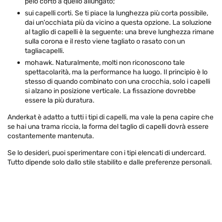
pelo corto a quello allungato;
sui capelli corti. Se ti piace la lunghezza più corta possibile,
dai un'occhiata più da vicino a questa opzione. La soluzione
al taglio di capelli è la seguente: una breve lunghezza rimane
sulla corona e il resto viene tagliato o rasato con un
tagliacapelli.
mohawk. Naturalmente, molti non riconoscono tale
spettacolarità, ma la performance ha luogo. Il principio è lo
stesso di quando combinato con una crocchia, solo i capelli
si alzano in posizione verticale. La fissazione dovrebbe
essere la più duratura.
Anderkat è adatto a tutti i tipi di capelli, ma vale la pena capire che
se hai una trama riccia, la forma del taglio di capelli dovrà essere
costantemente mantenuta.
Se lo desideri, puoi sperimentare con i tipi elencati di undercard.
Tutto dipende solo dallo stile stabilito e dalle preferenze personali.