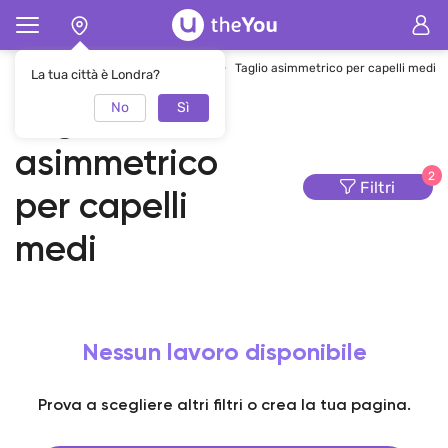
Pagina principale
Tagli dei capelli
Taglio asimmetrico per capelli medi
La tua città è Londra?
No
Sì
Taglio
asimmetrico
2
Filtri
per capelli
medi
Nessun lavoro disponibile
Prova a scegliere altri filtri o crea la tua pagina.