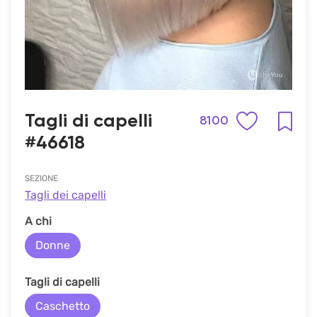
Tagli di capelli
8100
#46618
SEZIONE
Tagli dei capelli
A chi
Donne
Tagli di capelli
Caschetto