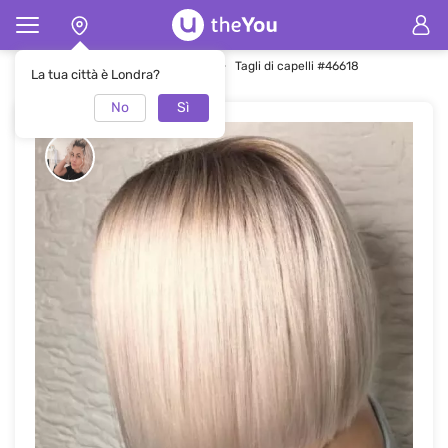
Pagina principale
Tagli dei capelli
Tagli di capelli #46618
La tua città è Londra?
No
Sì