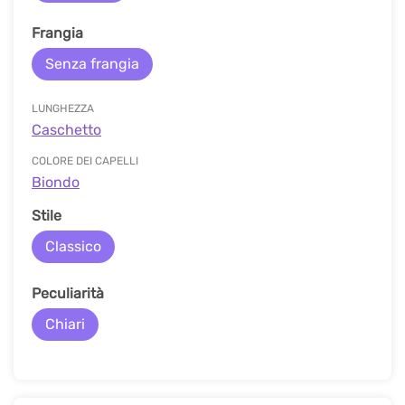
Frangia
Senza frangia
LUNGHEZZA
Сaschetto
COLORE DEI CAPELLI
Biondo
Stile
Classico
Peculiarità
Chiari