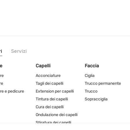
i
Servizi
e
Capelli
Faccia
re
Acconciature
Ciglia
re
Tagli dei capelli
Trucco permanente
re e pedicure
Extension per capelli
Trucco
Tintura dei capelli
Sopracciglia
Cura dei capelli
Ondulazione dei capelli
Stiratura dei capelli