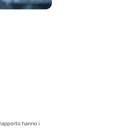
rapporto hanno i