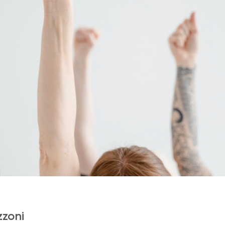
zzoni