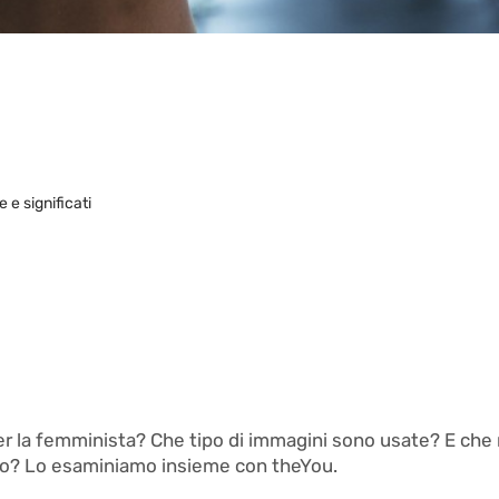
 e significati
er la femminista? Che tipo di immagini sono usate? E che 
zo? Lo esaminiamo insieme con theYou.