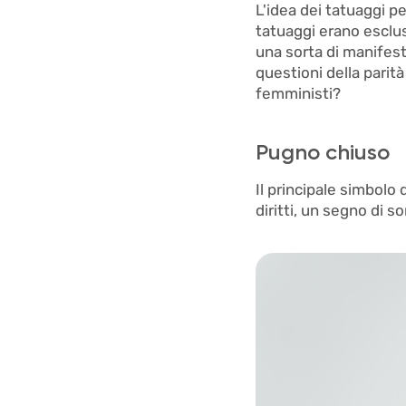
L'idea dei tatuaggi p
tatuaggi erano esclus
una sorta di manifest
questioni della parità
femministi?
Pugno chiuso
Il principale simbolo 
diritti, un segno di so