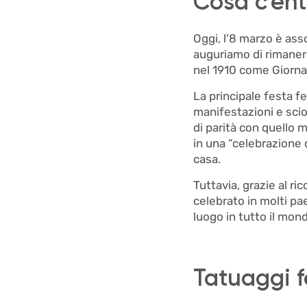
Cosa c'ent
Oggi, l'8 marzo è asso
auguriamo di rimaner
nel 1910 come Giornat
La principale festa f
manifestazioni e scio
di parità con quello 
in una “celebrazione d
casa.
Tuttavia, grazie al ri
celebrato in molti pa
luogo in tutto il mond
Tatuaggi f