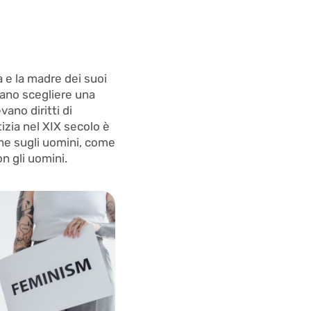
a e la madre dei suoi
vano scegliere una
ano diritti di
tizia nel XIX secolo è
ne sugli uomini, come
n gli uomini.