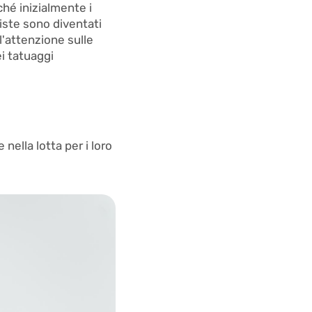
ché inizialmente i
iste sono diventati
l'attenzione sulle
ei tatuaggi
nella lotta per i loro