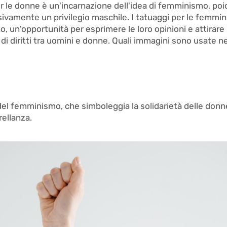
er le donne è un'incarnazione dell'idea di femminismo, poi
ivamente un privilegio maschile. I tatuaggi per le femmin
o, un'opportunità per esprimere le loro opinioni e attirare 
 di diritti tra uomini e donne. Quali immagini sono usate n
del femminismo, che simboleggia la solidarietà delle donne 
rellanza.