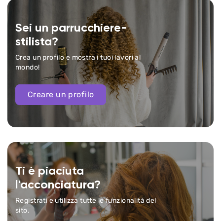
Sei un parrucchiere-
stilista?
Crea un profilo e mostra i tuoi lavori al
mondo!
Creare un profilo
Ti è piaciuta
l'acconciatura?
Registrati e utilizza tutte le funzionalità del
sito.