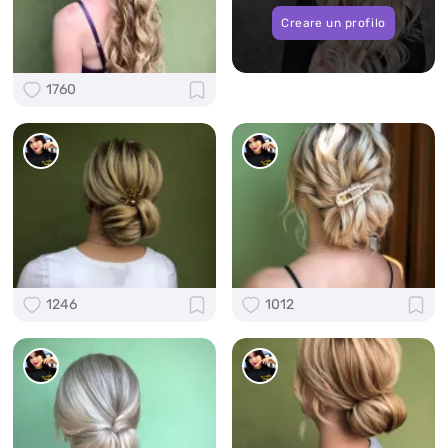
Creare un profilo
1760
1246
1012