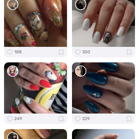
188
300
249
229