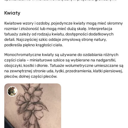
Kwiaty
Kwiatowe wzory i ozdoby, pojedyncze kwiaty mogą mieć skromny
rozmiar i złożoność lub mogą mieć dużą skalę. Interpretacja
tatuaży zależy od rodzaju kwiatu, dostępności dodatkowych
detali. Najczęściej szkic oddaje zmysłową stronę natury,
podkreśla piękno krągłości ciała.
Monochromatyczne kwiaty są używane do ozdabiania różnych
części ciała – miniaturowe szkice są wybierane na nadgarstki,
obojczyki, kostki i dłonie. Tatuaże wolumetryczne umieszczane są
na zewnętrznej stronie uda, łydki, przedramienia, klatki piersiowej,
pleców, dolnej części pleców.