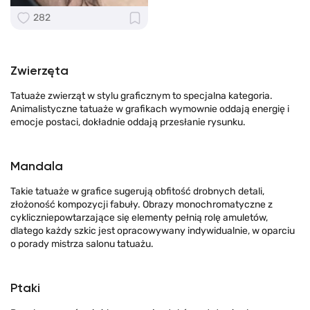
282
Zwierzęta
Tatuaże zwierząt w stylu graficznym to specjalna kategoria.
Animalistyczne tatuaże w grafikach wymownie oddają energię i
emocje postaci, dokładnie oddają przesłanie rysunku.
Mandala
Takie tatuaże w grafice sugerują obfitość drobnych detali,
złożoność kompozycji fabuły. Obrazy monochromatyczne z
cykliczniepowtarzające się elementy pełnią rolę amuletów,
dlatego każdy szkic jest opracowywany indywidualnie, w oparciu
o porady mistrza salonu tatuażu.
Ptaki