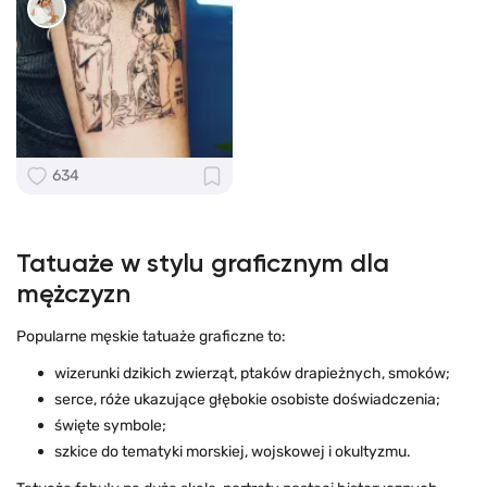
634
Tatuaże w stylu graficznym dla
mężczyzn
Popularne męskie tatuaże graficzne to:
wizerunki dzikich zwierząt, ptaków drapieżnych, smoków;
serce, róże ukazujące głębokie osobiste doświadczenia;
święte symbole;
szkice do tematyki morskiej, wojskowej i okultyzmu.