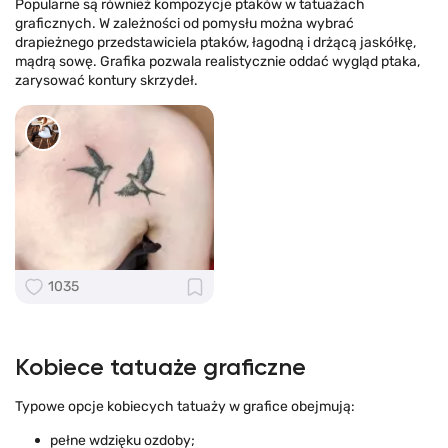
Popularne są również kompozycje ptaków w tatuażach
graficznych. W zależności od pomysłu można wybrać
drapieżnego przedstawiciela ptaków, łagodną i drżącą jaskółkę,
mądrą sowę. Grafika pozwala realistycznie oddać wygląd ptaka,
zarysować kontury skrzydeł.
1035
Kobiece tatuaże graficzne
Typowe opcje kobiecych tatuaży w grafice obejmują:
pełne wdzięku ozdoby;