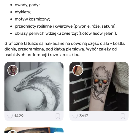
owady, gady;
etykiety;
motyw kosmiczny;
przedmioty roślinne i kwiatowe (piwonie, róże, sakura);
obrazy pełnych wdzięku zwierząt (kotów, lisów, jeleni).
Graficzne tatuaże są nakładane na dowolną część ciała - kostki,
dłonie, przedramiona, pod klatką piersiową. Wybór zależy od
osobistych preferencji i rozmiaru szkicu.
1429
3617