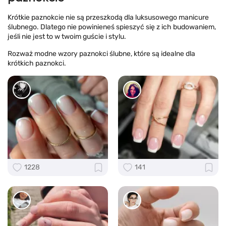
Krótkie paznokcie nie są przeszkodą dla luksusowego manicure
ślubnego. Dlatego nie powinieneś spieszyć się z ich budowaniem,
jeśli nie jest to w twoim guście i stylu.
Rozważ modne wzory paznokci ślubne, które są idealne dla
krótkich paznokci.
1228
141