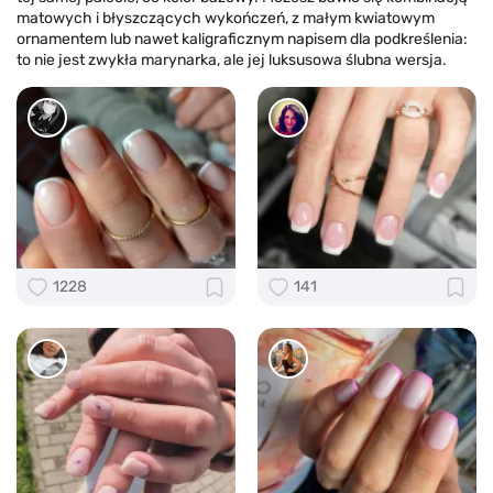
matowych i błyszczących wykończeń, z małym kwiatowym
ornamentem lub nawet kaligraficznym napisem dla podkreślenia:
to nie jest zwykła marynarka, ale jej luksusowa ślubna wersja.
1228
141