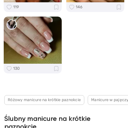
119
146
130
Różowy manicure na krótkie paznokcie
Manicure w pajęcz
Ślubny manicure na krótkie
paznokcie