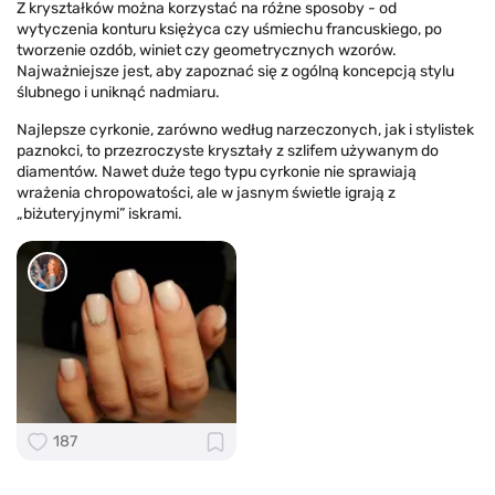
Z kryształków można korzystać na różne sposoby - od
wytyczenia konturu księżyca czy uśmiechu francuskiego, po
tworzenie ozdób, winiet czy geometrycznych wzorów.
Najważniejsze jest, aby zapoznać się z ogólną koncepcją stylu
ślubnego i uniknąć nadmiaru.
Najlepsze cyrkonie, zarówno według narzeczonych, jak i stylistek
paznokci, to przezroczyste kryształy z szlifem używanym do
diamentów. Nawet duże tego typu cyrkonie nie sprawiają
wrażenia chropowatości, ale w jasnym świetle igrają z
„biżuteryjnymi” iskrami.
187