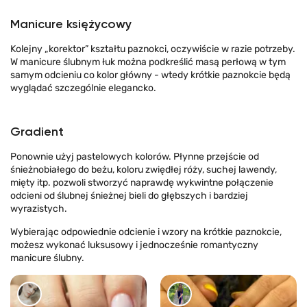
Manicure księżycowy
Kolejny „korektor” kształtu paznokci, oczywiście w razie potrzeby.
W manicure ślubnym łuk można podkreślić masą perłową w tym
samym odcieniu co kolor główny - wtedy krótkie paznokcie będą
wyglądać szczególnie elegancko.
Gradient
Ponownie użyj pastelowych kolorów. Płynne przejście od
śnieżnobiałego do beżu, koloru zwiędłej róży, suchej lawendy,
mięty itp. pozwoli stworzyć naprawdę wykwintne połączenie
odcieni od ślubnej śnieżnej bieli do głębszych i bardziej
wyrazistych.
Wybierając odpowiednie odcienie i wzory na krótkie paznokcie,
możesz wykonać luksusowy i jednocześnie romantyczny
manicure ślubny.