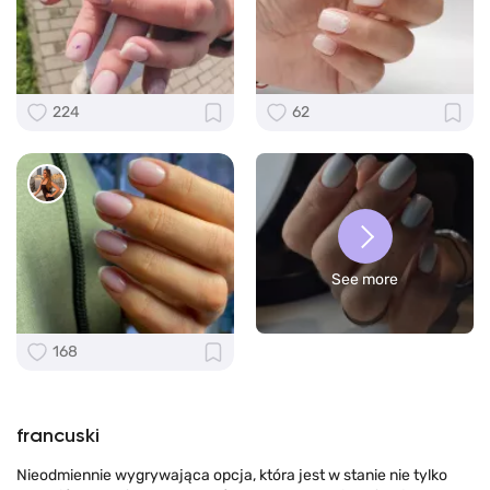
224
62
See more
168
francuski
Nieodmiennie wygrywająca opcja, która jest w stanie nie tylko