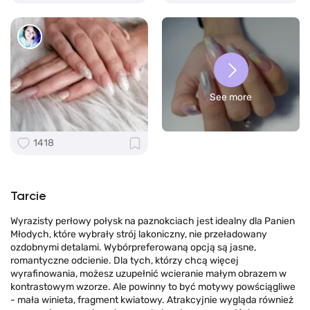
See more
1418
Tarcie
Wyrazisty perłowy połysk na paznokciach jest idealny dla Panien
Młodych, które wybrały strój lakoniczny, nie przeładowany
ozdobnymi detalami. Wybórpreferowaną opcją są jasne,
romantyczne odcienie. Dla tych, którzy chcą więcej
wyrafinowania, możesz uzupełnić wcieranie małym obrazem w
kontrastowym wzorze. Ale powinny to być motywy powściągliwe
- mała winieta, fragment kwiatowy. Atrakcyjnie wygląda również