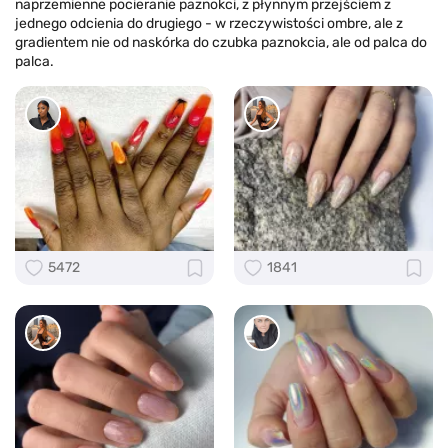
naprzemienne pocieranie paznokci, z płynnym przejściem z
jednego odcienia do drugiego - w rzeczywistości ombre, ale z
gradientem nie od naskórka do czubka paznokcia, ale od palca do
palca.
5472
1841