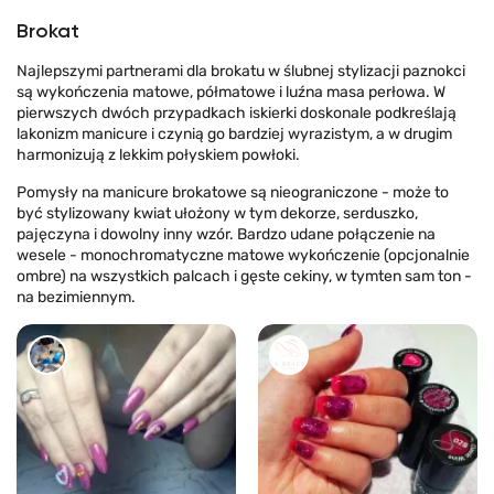
Brokat
Najlepszymi partnerami dla brokatu w ślubnej stylizacji paznokci
są wykończenia matowe, półmatowe i luźna masa perłowa. W
pierwszych dwóch przypadkach iskierki doskonale podkreślają
lakonizm manicure i czynią go bardziej wyrazistym, a w drugim
harmonizują z lekkim połyskiem powłoki.
Pomysły na manicure brokatowe są nieograniczone - może to
być stylizowany kwiat ułożony w tym dekorze, serduszko,
pajęczyna i dowolny inny wzór. Bardzo udane połączenie na
wesele - monochromatyczne matowe wykończenie (opcjonalnie
ombre) na wszystkich palcach i gęste cekiny, w tymten sam ton -
na bezimiennym.