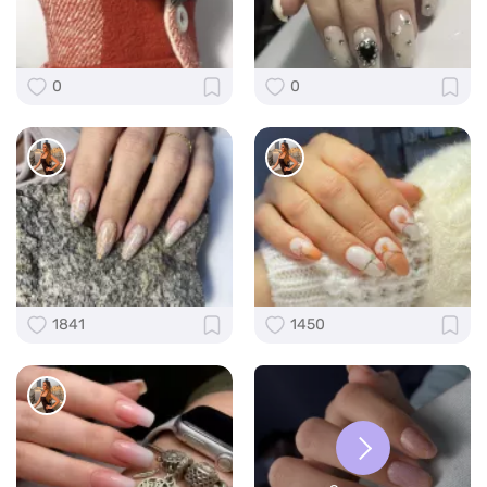
0
0
1841
1450