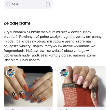
1470
Ze zdjęciami
Z rysunkami w ślubnym manicure musisz wiedzieć, kiedy
przestać. Powinny być pełne wdzięku, zgodne ze stylem panny
młodej. Jako idealny obraz, mistrzowie paznokci oferują
najlepsze winiety i napisy, motywy kwiatowe wykonane we
fragmentach. Możesz również wybrać obraz vintage w
odcieniach nude i podkreślić kontury obrazu najmniejszymi
iskierkami lub bulionami.