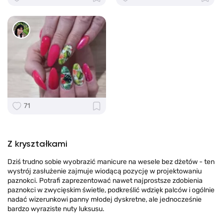
71
Z kryształkami
Dziś trudno sobie wyobrazić manicure na wesele bez dżetów - ten
wystrój zasłużenie zajmuje wiodącą pozycję w projektowaniu
paznokci. Potrafi zaprezentować nawet najprostsze zdobienia
paznokci w zwycięskim świetle, podkreślić wdzięk palców i ogólnie
nadać wizerunkowi panny młodej dyskretne, ale jednocześnie
bardzo wyraziste nuty luksusu.