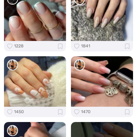
1228
1841
1450
1470