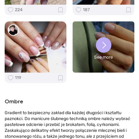
224
187
See more
119
Ombre
Gradient to bezpieczny zakład dla każdej długości i kształtu
paznokci. Do manicure ślubnego techniką ombre należy wybrać
pastelowe odcienie i przebić je brokatem, folią, cyrkoniami.
Zaskakująco delikatny efekt tworzy połączenie mlecznej bieli i
stonowanego różu, a także jednego tonu, ale z przejściem od