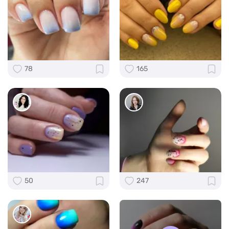
78
165
50
247