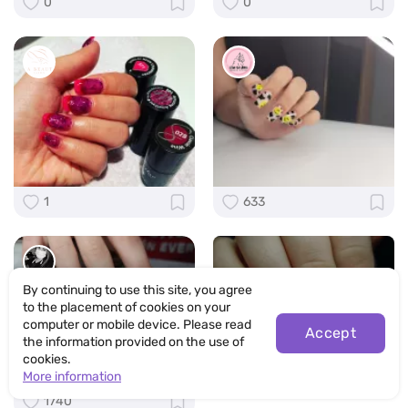
0
0
1
633
By continuing to use this site, you agree
to the placement of cookies on your
computer or mobile device. Please read
Accept
See more
the information provided on the use of
cookies.
More information
1740