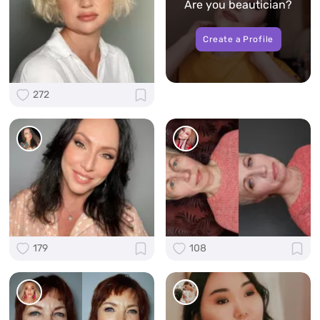
Are you beautician?
Create a Profile
272
179
108