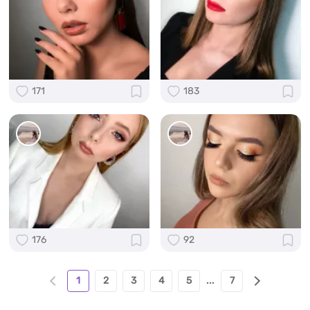
171
183
176
92
1
2
3
4
5
...
7