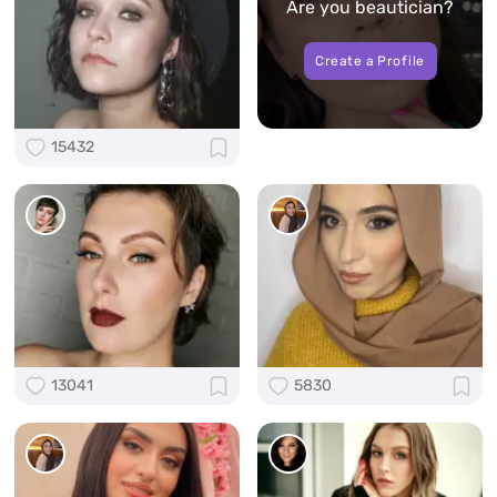
Are you beautician?
Create a Profile
15432
13041
5830