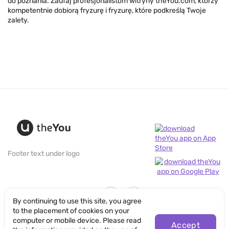
do poznania. Zaufaj profesjonalistom witryny theYou.com, którzy
kompetentnie dobiorą fryzurę i fryzurę, które podkreślą Twoje
zalety.
Footer text under logo
By continuing to use this site, you agree
to the placement of cookies on your
computer or mobile device. Please read
Accept