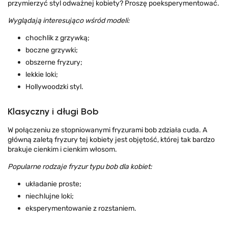
przymierzyć styl odważnej kobiety? Proszę poeksperymentować.
Wyglądają interesująco wśród modeli:
chochlik z grzywką;
boczne grzywki;
obszerne fryzury;
lekkie loki;
Hollywoodzki styl.
Klasyczny i długi Bob
W połączeniu ze stopniowanymi fryzurami bob zdziała cuda. A
główną zaletą fryzury tej kobiety jest objętość, której tak bardzo
brakuje cienkim i cienkim włosom.
Popularne rodzaje fryzur typu bob dla kobiet:
układanie proste;
niechlujne loki;
eksperymentowanie z rozstaniem.