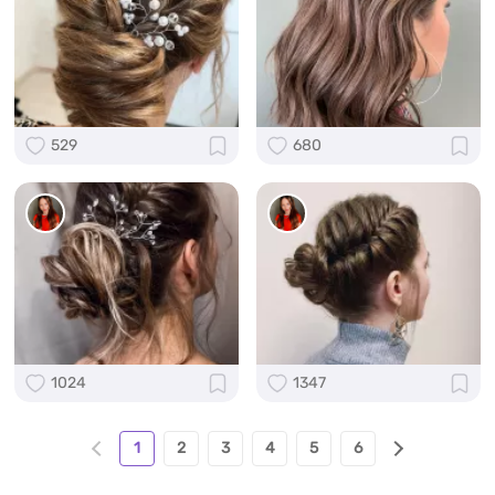
529
680
1024
1347
1
2
3
4
5
6