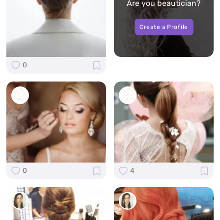
Are you beautician?
Create a Profile
0
0
4