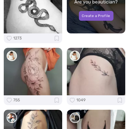
Are you beautician?
Create a Profile
1273
755
1049