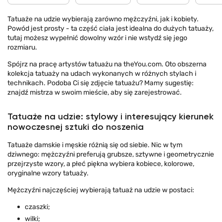
Tatuaże na udzie wybierają zarówno mężczyźni, jak i kobiety.
Powód jest prosty - ta część ciała jest idealna do dużych tatuaży,
tutaj możesz wypełnić dowolny wzór i nie wstydź się jego
rozmiaru.
Spójrz na pracę artystów tatuażu na theYou.com. Oto obszerna
kolekcja tatuaży na udach wykonanych w różnych stylach i
technikach. Podoba Ci się zdjęcie tatuażu? Mamy sugestię:
znajdź mistrza w swoim mieście, aby się zarejestrować.
Tatuaże na udzie: stylowy i interesujący kierunek
nowoczesnej sztuki do noszenia
Tatuaże damskie i męskie różnią się od siebie. Nic w tym
dziwnego: mężczyźni preferują grubsze, sztywne i geometrycznie
przejrzyste wzory, a płeć piękna wybiera kobiece, kolorowe,
oryginalne wzory tatuaży.
Mężczyźni najczęściej wybierają tatuaż na udzie w postaci:
czaszki;
wilki;