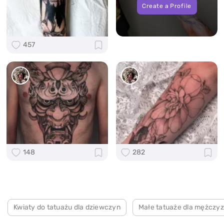
Create a Profile
457
148
282
Kwiaty do tatuażu dla dziewczyn
Małe tatuaże dla mężczyz